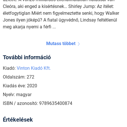
Cleóra, aki enged a kísértésnek… Shirley Jump: Az ítélet:
életfogytiglan Miért nem figyelmeztette senki, hogy Walker
Jones ilyen jóképű? A fiatal ügyvédnő, Lindsay feltétlenül
meg akarja nyerni a férfi ...
Mutass többet
További információ
Kiadó:
Vinton Kiadó Kft.
Oldalszám: 272
Kiadás éve: 2020
Nyelv: magyar
ISBN / azonosító: 9789635400874
Értékelések