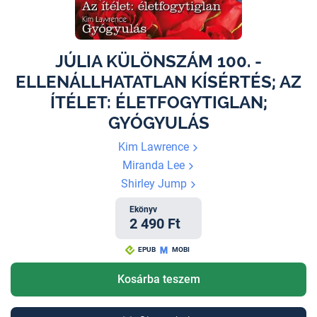
JÚLIA KÜLÖNSZÁM 100. -
ELLENÁLLHATATLAN KÍSÉRTÉS; AZ
ÍTÉLET: ÉLETFOGYTIGLAN;
GYÓGYULÁS
Kim Lawrence
Miranda Lee
Shirley Jump
Ekönyv
2 490 Ft
EPUB
MOBI
Kosárba teszem