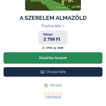
A SZERELEM ALMAZÖLD
Pauline Mai
Ekönyv
3 799 Ft
EPUB
MOBI
Kosárba teszem
Olvass bele
448 Oldal
0 ÉRTÉKELÉS