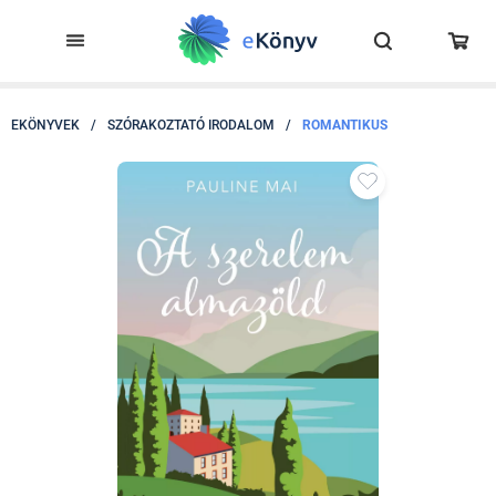
EKÖNYVEK
/
SZÓRAKOZTATÓ IRODALOM
/
ROMANTIKUS