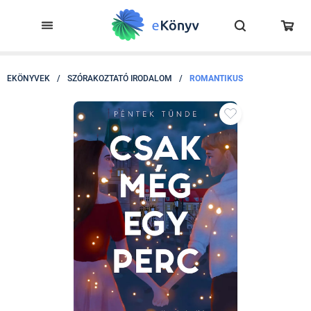
EKÖNYVEK
/
SZÓRAKOZTATÓ IRODALOM
/
ROMANTIKUS