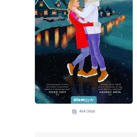
464 Oldal