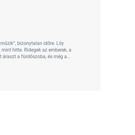
műzik”, bizonytalan időre. Lily
, mint hitte. Ridegek az emberek, a
 áraszt a fürdőszoba, és még a...