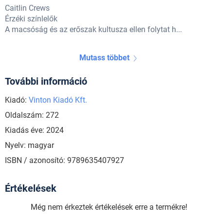
Caitlin Crews
Érzéki színlelők
A macsóság és az erőszak kultusza ellen folytat h...
Mutass többet
További információ
Kiadó:
Vinton Kiadó Kft.
Oldalszám: 272
Kiadás éve: 2024
Nyelv: magyar
ISBN / azonosító: 9789635407927
Értékelések
Még nem érkeztek értékelések erre a termékre!