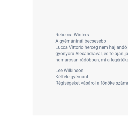
Rebecca Winters
A gyémántnál becsesebb
Lucca Vittorio herceg nem hajlandó
gyönyörű Alexandrával, és felajánlja
hamarosan rádöbben, mi a legérték
Lee Wilkinson
Kétféle gyémánt
Régiségeket vásárol a főnöke számár