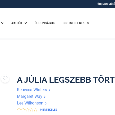
Hogyan vásá
Hogyan vásá
AKCIÓK
ÚJDONSÁGOK
BESTSELLEREK
A JÚLIA LEGSZEBB TÖRT
Rebecca Winters
Margaret Way
Lee Wilkonson
0 ÉRTÉKELÉS