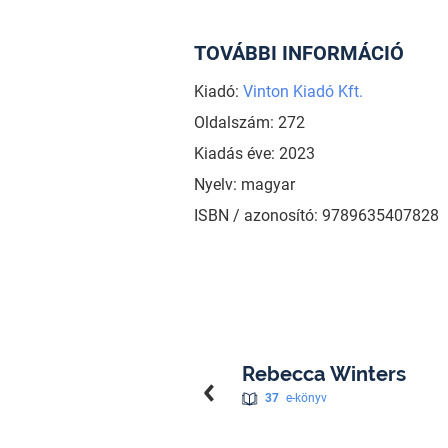
TOVÁBBI INFORMÁCIÓ
Kiadó:
Vinton Kiadó Kft.
Oldalszám: 272
Kiadás éve: 2023
Nyelv: magyar
ISBN / azonosító: 9789635407828
Rebecca Winters
37
e-könyv