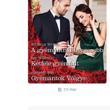
272 Oldal