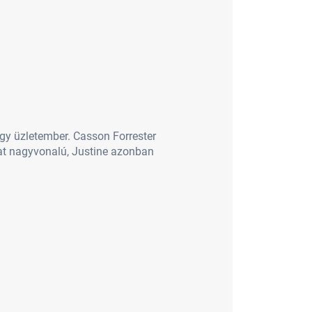
egy üzletember. Casson Forrester
lat nagyvonalú, Justine azonban