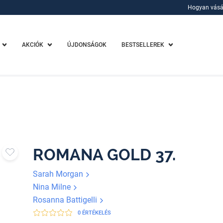
Hogyan vásá
Hogyan vásá
AKCIÓK
ÚJDONSÁGOK
BESTSELLEREK
ROMANA GOLD 37.
Sarah Morgan
Nina Milne
Rosanna Battigelli
0 ÉRTÉKELÉS