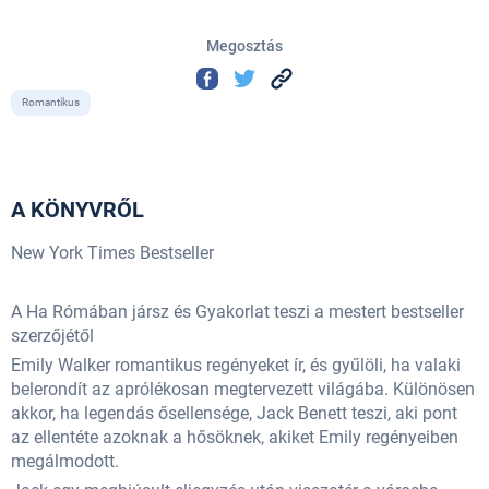
Megosztás
Romantikus
A KÖNYVRŐL
New York Times Bestseller
A Ha Rómában jársz és Gyakorlat teszi a mestert bestseller
szerzőjétől
Emily Walker romantikus regényeket ír, és gyűlöli, ha valaki
belerondít az aprólékosan megtervezett világába. Különösen
akkor, ha legendás ősellensége, Jack Benett teszi, aki pont
az ellentéte azoknak a hősöknek, akiket Emily regényeiben
megálmodott.