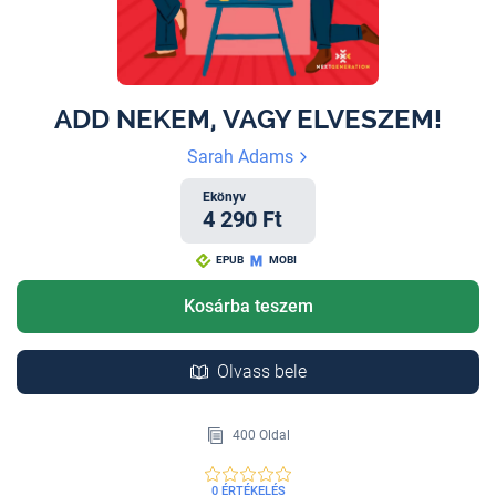
ADD NEKEM, VAGY ELVESZEM!
Sarah Adams
Ekönyv
4 290 Ft
EPUB
MOBI
Kosárba teszem
Olvass bele
400 Oldal
0 ÉRTÉKELÉS