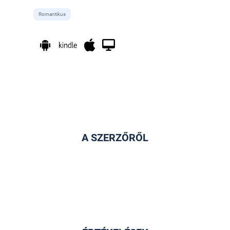
Romantikus
A SZERZŐRŐL