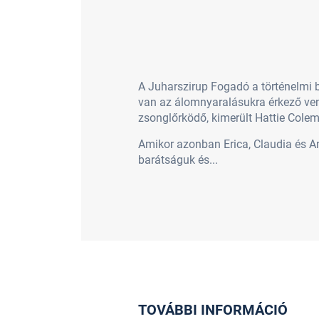
A Juharszirup Fogadó a történelmi b
van az álomnyaralásukra érkező ven
zsonglőrködő, kimerült Hattie Colem
Amikor azonban Erica, Claudia és A
barátságuk és...
TOVÁBBI INFORMÁCIÓ