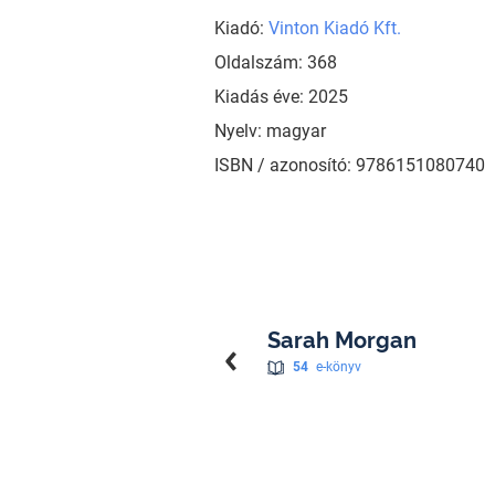
Kiadó:
Vinton Kiadó Kft.
Oldalszám: 368
Kiadás éve: 2025
Nyelv: magyar
ISBN / azonosító: 9786151080740
Sarah Morgan
54
e-könyv