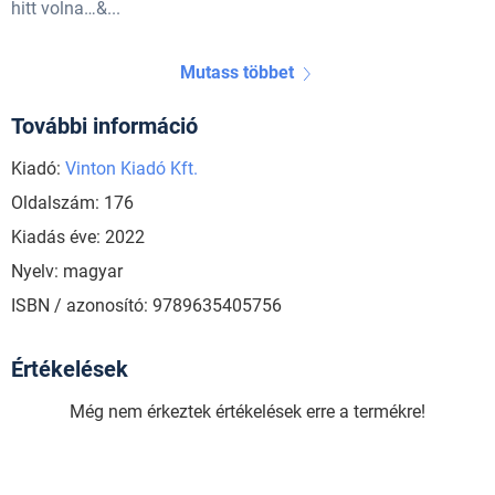
hitt volna…&...
Mutass többet
További információ
Kiadó:
Vinton Kiadó Kft.
Oldalszám: 176
Kiadás éve: 2022
Nyelv: magyar
ISBN / azonosító: 9789635405756
Értékelések
Még nem érkeztek értékelések erre a termékre!