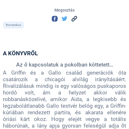
Megosztás
Romantikus
A KÖNYVRŐL
Az ő kapcsolatuk a pokolban köttetett…
A Griffin és a Gallo család generációk óta
csatározik a chicagói alvilág irányításáért.
Rivalizálásuk mindig is egy valóságos puskaporos
hordó volt, ám a helyzet akkor válik
robbanásközelivé, amikor Aida, a legkisebb és
legzabolátlanabb Gallo testvér belóg egy, a Griffin-
kúriában rendezett partira, és akarata ellenére
óriási kárt okoz. Hogy elejét vegye a totális
háborúnak, a lány apja gyorsan feleségül adja őt