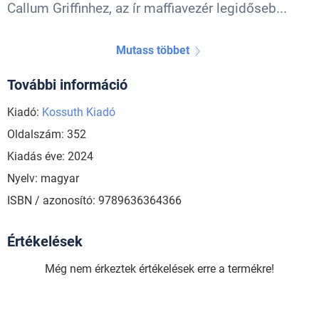
Callum Griffinhez, az ír maffiavezér legidőseb...
Mutass többet
További információ
Kiadó:
Kossuth Kiadó
Oldalszám: 352
Kiadás éve: 2024
Nyelv: magyar
ISBN / azonosító: 9789636364366
Értékelések
Még nem érkeztek értékelések erre a termékre!