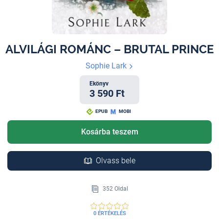
ALVILÁGI ROMÁNC – BRUTAL PRINCE
Sophie Lark
Ekönyv
3 590 Ft
EPUB
MOBI
Kosárba teszem
Olvass bele
352 Oldal
0 ÉRTÉKELÉS