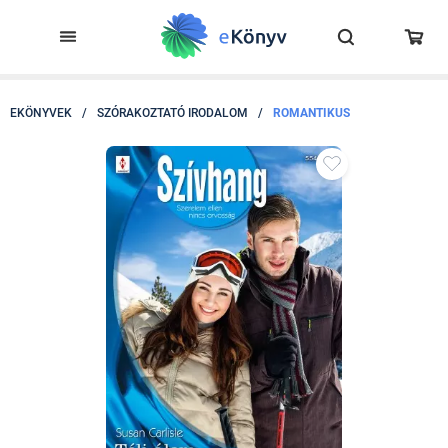
EKÖNYVEK
/
SZÓRAKOZTATÓ IRODALOM
/
ROMANTIKUS