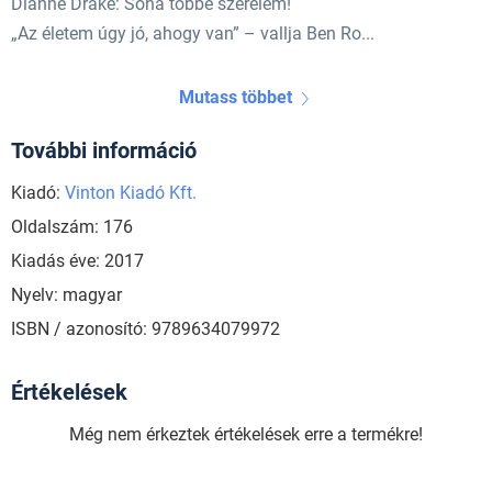
Dianne Drake: Soha többé szerelem!
„Az életem úgy jó, ahogy van” – vallja Ben Ro...
Mutass többet
További információ
Kiadó:
Vinton Kiadó Kft.
Oldalszám: 176
Kiadás éve: 2017
Nyelv: magyar
ISBN / azonosító: 9789634079972
Értékelések
Még nem érkeztek értékelések erre a termékre!