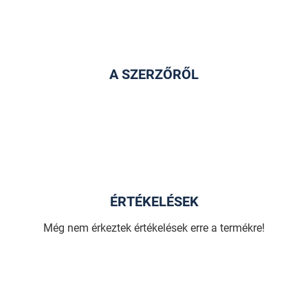
A SZERZŐRŐL
ÉRTÉKELÉSEK
Még nem érkeztek értékelések erre a termékre!