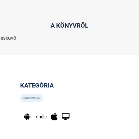
A KÖNYVRŐL
y esküvő
KATEGÓRIA
Romantikus