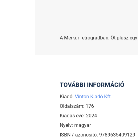
A Merkúr retrográdban; Öt plusz eg
TOVÁBBI INFORMÁCIÓ
Kiadó:
Vinton Kiadó Kft.
Oldalszám: 176
Kiadás éve: 2024
Nyelv: magyar
ISBN / azonosító: 9789635409129