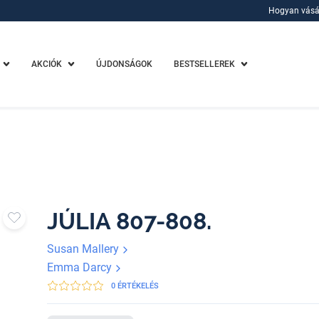
Hogyan vásá
Hogyan vásá
AKCIÓK
ÚJDONSÁGOK
BESTSELLEREK
JÚLIA 807-808.
Susan Mallery
Emma Darcy
0 ÉRTÉKELÉS