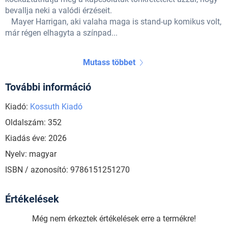
bevallja neki a valódi érzéseit.
Mayer Harrigan, aki valaha maga is stand-up komikus volt,
már régen elhagyta a színpad...
Mutass többet
További információ
Kiadó:
Kossuth Kiadó
Oldalszám: 352
Kiadás éve: 2026
Nyelv: magyar
ISBN / azonosító: 9786151251270
Értékelések
Még nem érkeztek értékelések erre a termékre!