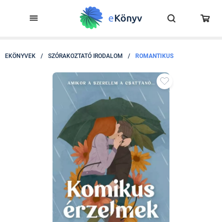
EKÖNYVEK
/
SZÓRAKOZTATÓ IRODALOM
/
ROMANTIKUS