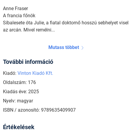
Anne Fraser
A francia főnök
Síbalesete óta Julie, a fiatal doktornő hosszú sebhelyet visel
az arcán. Mivel remélni...
Mutass többet
További információ
Kiadó:
Vinton Kiadó Kft.
Oldalszám: 176
Kiadás éve: 2025
Nyelv: magyar
ISBN / azonosító: 9789635409907
Értékelések