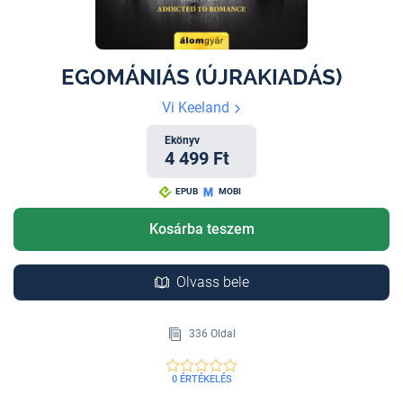
EGOMÁNIÁS (ÚJRAKIADÁS)
Vi Keeland
Ekönyv
4 499 Ft
EPUB
MOBI
Kosárba teszem
Olvass bele
336 Oldal
0 ÉRTÉKELÉS