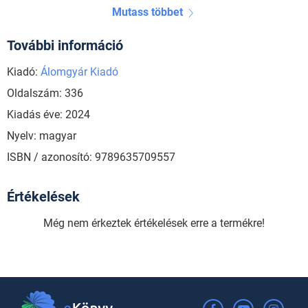
Mutass többet
További információ
Kiadó:
Álomgyár Kiadó
Oldalszám: 336
Kiadás éve: 2024
Nyelv: magyar
ISBN / azonosító: 9789635709557
Értékelések
Még nem érkeztek értékelések erre a termékre!