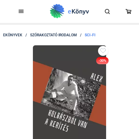
EKÖNYVEK
/
SZÓRAKOZTATÓ IRODALOM
/
SCI-FI
-30%