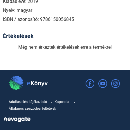
Kiadás éve: 2019
Nyelv: magyar
ISBN / azonosító: 9786150056845
Értékelések
Még nem érkeztek értékelések erre a termékre!
Adatkezelési tájékoztató
Kapcsolat
Általános szerződési feltételek