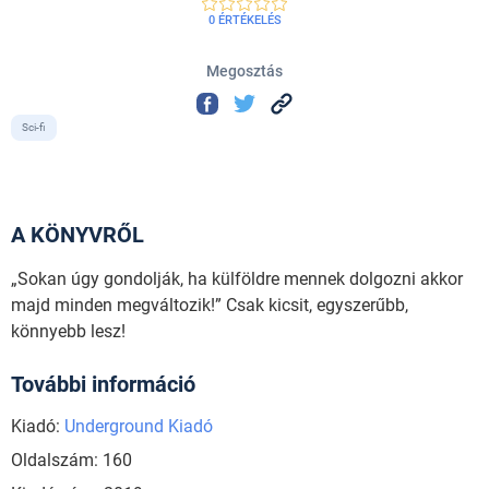
0 ÉRTÉKELÉS
Megosztás
Sci-fi
A KÖNYVRŐL
„Sokan úgy gondolják, ha külföldre mennek dolgozni akkor
majd minden megváltozik!” Csak kicsit, egyszerűbb,
könnyebb lesz!
További információ
Kiadó:
Underground Kiadó
Oldalszám: 160