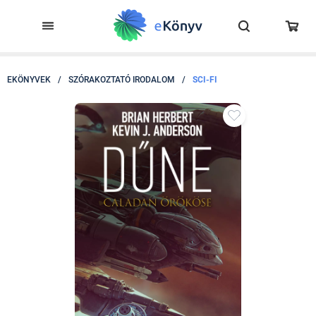
EKÖNYVEK
/
SZÓRAKOZTATÓ IRODALOM
/
SCI-FI