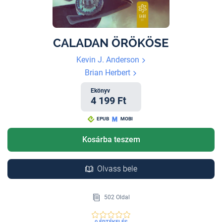
CALADAN ÖRÖKÖSE
Kevin J. Anderson
Brian Herbert
Ekönyv
4 199 Ft
EPUB
MOBI
Kosárba teszem
Olvass bele
502 Oldal