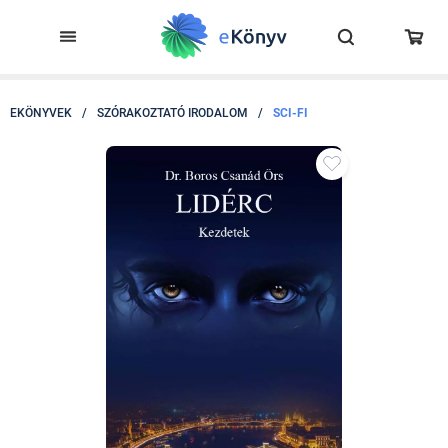
EKÖNYVEK
/
SZÓRAKOZTATÓ IRODALOM
/
SCI-FI