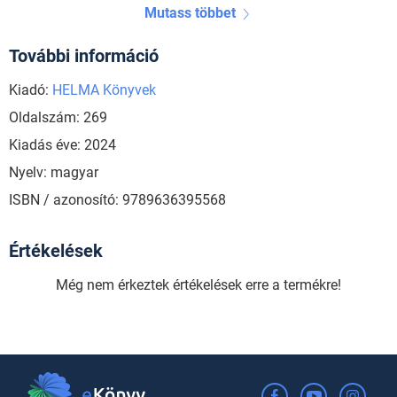
Mutass többet
További információ
Kiadó:
HELMA Könyvek
Oldalszám: 269
Kiadás éve: 2024
Nyelv: magyar
ISBN / azonosító: 9789636395568
Értékelések
Még nem érkeztek értékelések erre a termékre!