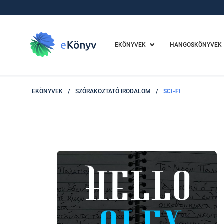
EKÖNYVEK
HANGOSKÖNYVEK
EKÖNYVEK
/
SZÓRAKOZTATÓ IRODALOM
/
SCI-FI