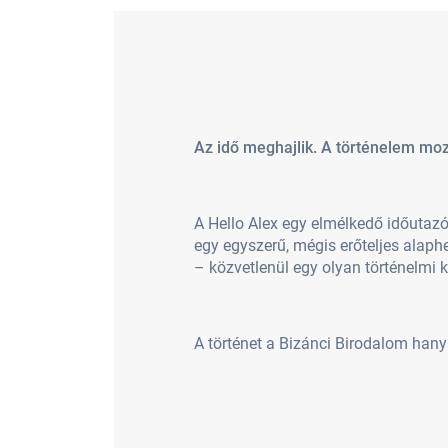
Az idő meghajlik. A történelem moz
A Hello Alex egy elmélkedő időutazós
egy egyszerű, mégis erőteljes alaphe
– közvetlenül egy olyan történelmi 
A történet a Bizánci Birodalom hanya