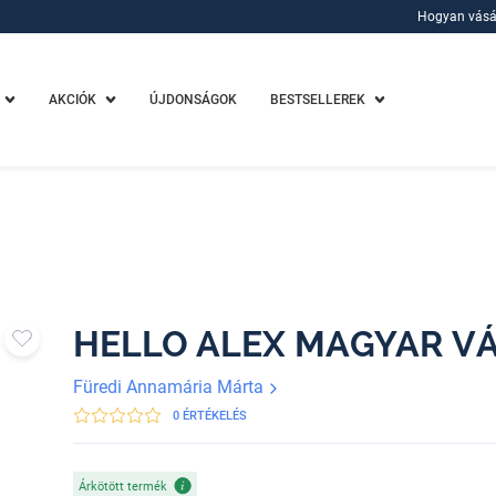
Hogyan vásá
Hogyan vásá
AKCIÓK
ÚJDONSÁGOK
BESTSELLEREK
HELLO ALEX MAGYAR V
Füredi Annamária Márta
0 ÉRTÉKELÉS
Árkötött termék