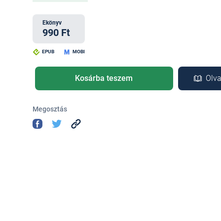
Ekönyv
990 Ft
EPUB
MOBI
Kosárba teszem
Olva
Megosztás