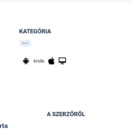
KATEGÓRIA
Sci-fi
A SZERZŐRŐL
rta