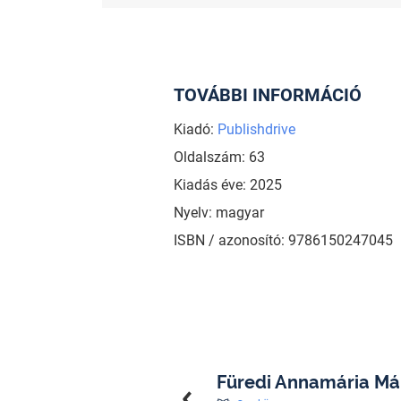
TOVÁBBI INFORMÁCIÓ
Kiadó:
Publishdrive
Oldalszám: 63
Kiadás éve: 2025
Nyelv: magyar
ISBN / azonosító: 9786150247045
Füredi Annamária Má