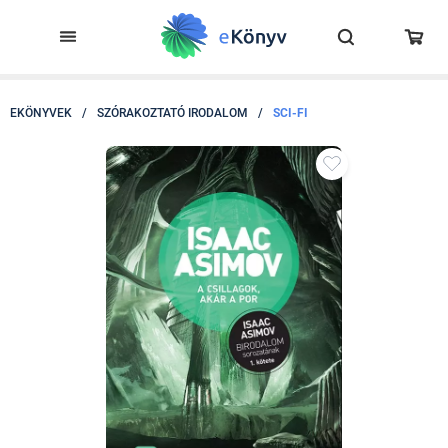
EKÖNYVEK
/
SZÓRAKOZTATÓ IRODALOM
/
SCI-FI