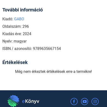
További információ
Kiadó:
GABO
Oldalszám: 296
Kiadás éve: 2024
Nyelv: magyar
ISBN / azonosító: 9789635667154
Értékelések
Még nem érkeztek értékelések erre a termékre!