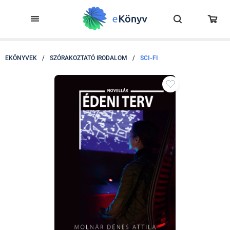
EKÖNYVEK
/
SZÓRAKOZTATÓ IRODALOM
/
SCI-FI