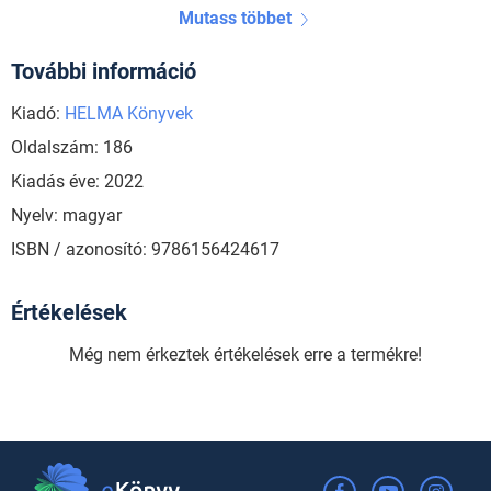
Mutass többet
További információ
Kiadó:
HELMA Könyvek
Oldalszám: 186
Kiadás éve: 2022
Nyelv: magyar
ISBN / azonosító: 9786156424617
Értékelések
Még nem érkeztek értékelések erre a termékre!