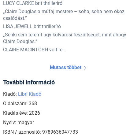
LUCY CLARKE brit thrilleríró
„Claire Douglas a műfaj mestere – soha, soha nem okoz
csalódást.”
LISA JEWELL brit thrilleríró
„Senki sem teremt úgy külvárosi feszültséget, mint ahogy
Claire Douglas.”
CLAIRE MACINTOSH volt re...
Mutass többet
További információ
Kiadó:
Libri Kiadó
Oldalszám: 368
Kiadás éve: 2026
Nyelv: magyar
ISBN / azonosító: 9789636047733