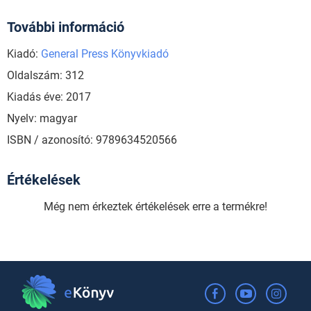
További információ
Kiadó:
General Press Könyvkiadó
Oldalszám: 312
Kiadás éve: 2017
Nyelv: magyar
ISBN / azonosító: 9789634520566
Értékelések
Még nem érkeztek értékelések erre a termékre!