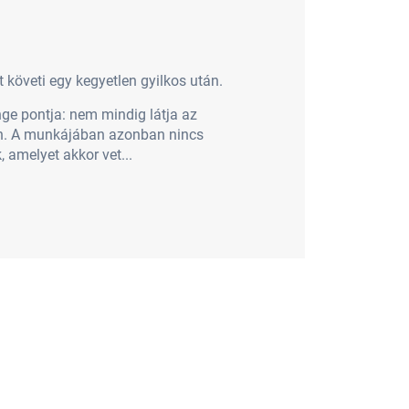
követi egy kegyetlen gyilkos után.
ge pontja: nem mindig látja az
zán. A munkájában azonban nincs
 amelyet akkor vet...