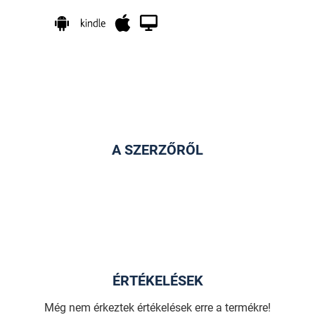
A SZERZŐRŐL
ÉRTÉKELÉSEK
Még nem érkeztek értékelések erre a termékre!