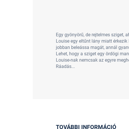
Egy gyönyörű, de rejtelmes sziget
Louise egy eltűnt lány miatt érkezi
jobban beleássa magát, annál gyan
Lehet, hogy a sziget egy ördögi man
Louise-nak nemcsak az egyre meghökk
Ráadás...
TOVÁBBI INFORMÁCIÓ