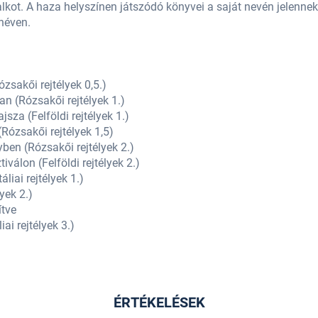
lkot. A haza helyszínen játszódó könyvei a saját nevén jelennek
néven.
zsakői rejtélyek 0,5.)
n (Rózsakői rejtélyek 1.)
za (Felföldi rejtélyek 1.)
(Rózsakői rejtélyek 1,5)
ben (Rózsakői rejtélyek 2.)
iválon (Felföldi rejtélyek 2.)
liai rejtélyek 1.)
lyek 2.)
ítve
iai rejtélyek 3.)
ÉRTÉKELÉSEK