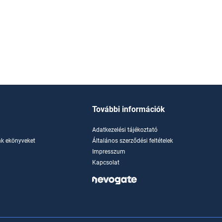
További információk
Adatkezelési tájékoztató
k ekönyveket
Általános szerződési feltételek
Impresszum
Kapcsolat