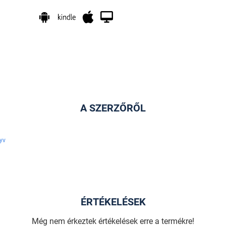
A SZERZŐRŐL
yv
ÉRTÉKELÉSEK
Még nem érkeztek értékelések erre a termékre!