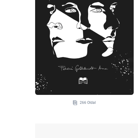
266 Oldal