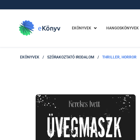
EKÖNYVEK
HANGOSKÖNYVEK
EKÖNYVEK
/
SZÓRAKOZTATÓ IRODALOM
/
THRILLER, HORROR