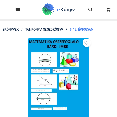
EKÖNYVEK
/
TANKÖNYV, SEGÉDKÖNYV
/
5-12. ÉVFOLYAM