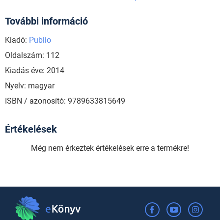
További információ
Kiadó:
Publio
Oldalszám: 112
Kiadás éve: 2014
Nyelv: magyar
ISBN / azonosító: 9789633815649
Értékelések
Még nem érkeztek értékelések erre a termékre!