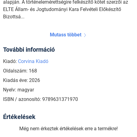
alapján. A történelemérettségire felkészítő kötet szerzői az
ELTE Állam- és Jogtudományi Kara Felvételi Előkészítő
Bizottsá...
Mutass többet
További információ
Kiadó:
Corvina Kiadó
Oldalszám: 168
Kiadás éve: 2026
Nyelv: magyar
ISBN / azonosító: 9789631371970
Értékelések
Még nem érkeztek értékelések erre a termékre!