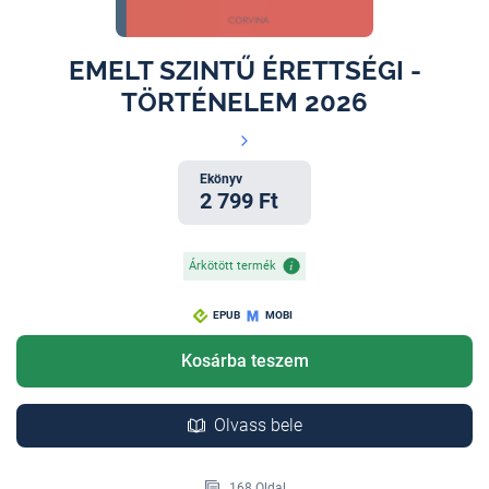
EMELT SZINTŰ ÉRETTSÉGI -
TÖRTÉNELEM 2026
Ekönyv
2 799 Ft
Árkötött termék
EPUB
MOBI
Kosárba teszem
Olvass bele
168 Oldal