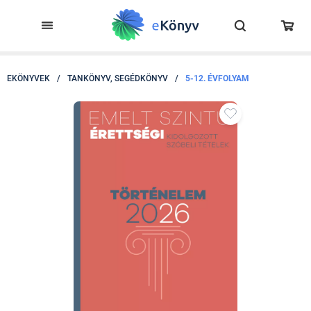
EKÖNYVEK
/
TANKÖNYV, SEGÉDKÖNYV
/
5-12. ÉVFOLYAM