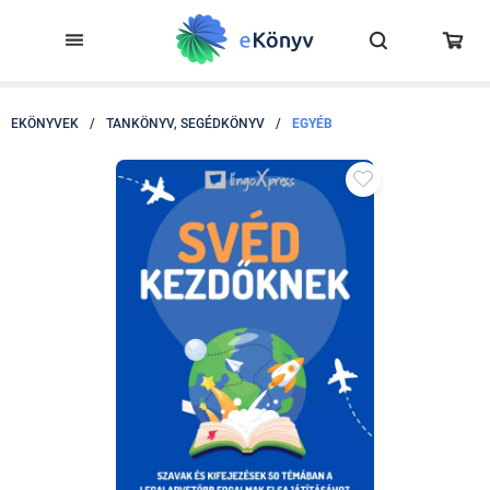
EKÖNYVEK
/
TANKÖNYV, SEGÉDKÖNYV
/
EGYÉB