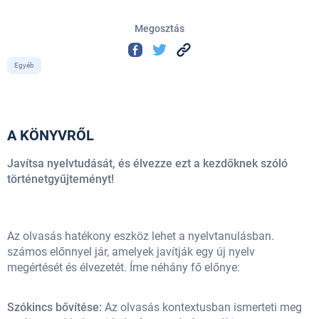
Megosztás
Egyéb
A KÖNYVRŐL
Javítsa nyelvtudását, és élvezze ezt a kezdőknek szóló
történetgyűjteményt!
Az olvasás hatékony eszköz lehet a nyelvtanulásban.
számos előnnyel jár, amelyek javítják egy új nyelv
megértését és élvezetét. Íme néhány fő előnye:
Szókincs bővítése:
Az olvasás kontextusban ismerteti meg