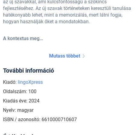
az új szavakkal, ami kulcsfontosságú a szókincs
fejlesztéséhez. Az új szavak történeteken keresztüli tanulása
hatékonyabb lehet, mint a memorizálás, mert látni fogja,
hogyan használják őket a mondatokban.
A kontextus meg...
Mutass többet
További információ
Kiadó:
lingoXpress
Oldalszám: 100
Kiadás éve: 2024
Nyelv: magyar
ISBN / azonosító: 6610000710607