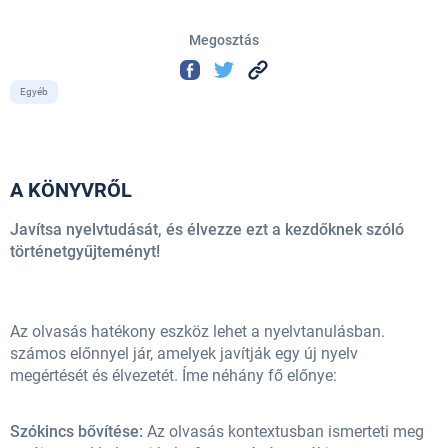
Megosztás
Egyéb
A KÖNYVRŐL
Javítsa nyelvtudását, és élvezze ezt a kezdőknek szóló
történetgyűjteményt!
Az olvasás hatékony eszköz lehet a nyelvtanulásban.
számos előnnyel jár, amelyek javítják egy új nyelv
megértését és élvezetét. Íme néhány fő előnye:
Szókincs bővítése:
Az olvasás kontextusban ismerteti meg