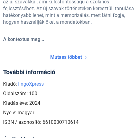
az új szavakkal, ami kulcsfontosságú a szókincs
fejlesztéséhez. Az új szavak történeteken keresztüli tanulása
hatékonyabb lehet, mint a memorizálás, mert látni fogja,
hogyan használják őket a mondatokban.
A kontextus meg...
Mutass többet
További információ
Kiadó:
lingoXpress
Oldalszám: 100
Kiadás éve: 2024
Nyelv: magyar
ISBN / azonosító: 6610000710614