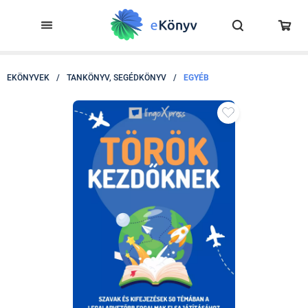
EKÖNYVEK
/
TANKÖNYV, SEGÉDKÖNYV
/
EGYÉB