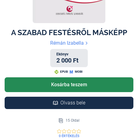
A SZABAD FESTÉSRŐL MÁSKÉPP
Rémán Izabella
Ekönyv
2 000 Ft
EPUB
MOBI
Kosárba teszem
Olvass bele
15 Oldal
0 ÉRTÉKELÉS