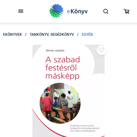
EKÖNYVEK
/
TANKÖNYV, SEGÉDKÖNYV
/
EGYÉB