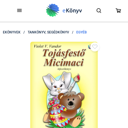
EKÖNYVEK
/
TANKÖNYV, SEGÉDKÖNYV
/
EGYÉB