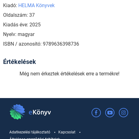
Kiadó:
HELMA Könyvek
Oldalszám: 37
Kiadás éve: 2025
Nyelv: magyar
ISBN / azonosító: 9789636398736
Értékelések
Még nem érkeztek értékelések erre a termékre!
Adatkezelési tájékoztató
Kapcsolat