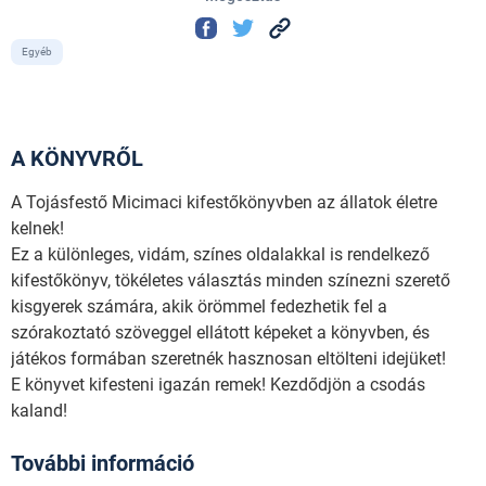
Egyéb
A KÖNYVRŐL
A Tojásfestő Micimaci kifestőkönyvben az állatok életre
kelnek!
Ez a különleges, vidám, színes oldalakkal is rendelkező
kifestőkönyv, tökéletes választás minden színezni szerető
kisgyerek számára, akik örömmel fedezhetik fel a
szórakoztató szöveggel ellátott képeket a könyvben, és
játékos formában szeretnék hasznosan eltölteni idejüket!
E könyvet kifesteni igazán remek! Kezdődjön a csodás
kaland!
További információ