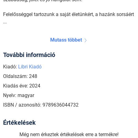
Felelősséggel tartozunk a saját életünkért, a hazánk sorsáért
...
Mutass többet
További információ
Kiadó:
Libri Kiadó
Oldalszám: 248
Kiadás éve: 2024
Nyelv: magyar
ISBN / azonosító: 9789636044732
Értékelések
Még nem érkeztek értékelések erre a termékre!