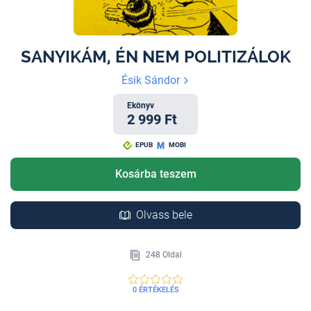
SANYIKÁM, ÉN NEM POLITIZÁLOK
Ésik Sándor
Ekönyv
2 999 Ft
EPUB
MOBI
Kosárba teszem
Olvass bele
248 Oldal
0 ÉRTÉKELÉS