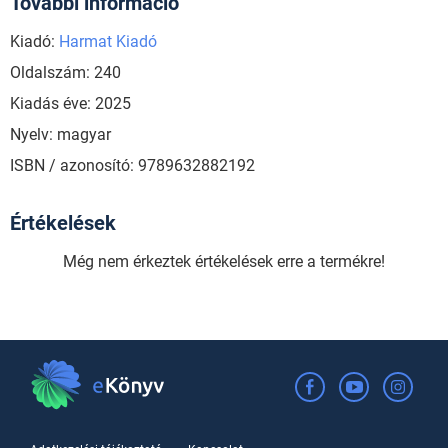
További információ
Kiadó:
Harmat Kiadó
Oldalszám: 240
Kiadás éve: 2025
Nyelv: magyar
ISBN / azonosító: 9789632882192
Értékelések
Még nem érkeztek értékelések erre a termékre!