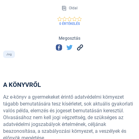
Oldal
0 ÉRTÉKELÉS
Megosztás
Jog
A KÖNYVRŐL
Az e-könyv a gyermekeket érintő adatvédelmi környezet
tágabb bemutatására tesz kísérletet, sok aktuális gyakorlati
valós példa, elemzés és jogeset bemutatásán keresztül.
Olvasásához nem kell jogi végzettség, de szükséges az
adatvédelmi jogszabályok értelmének, céljának
beazonosítása, a szabályozási környezet, a veszélyek és
előnyök megértése.