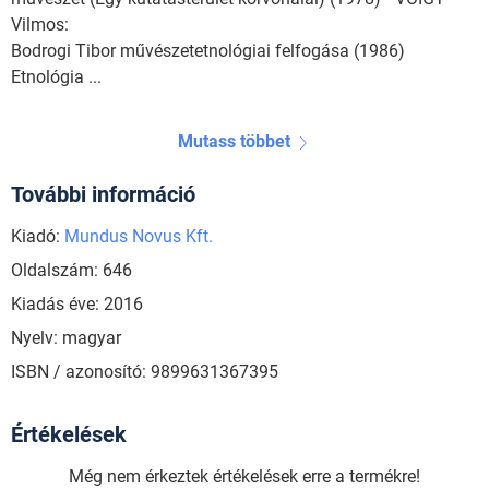
Vilmos:
Bodrogi Tibor művészetetnológiai felfogása (1986)
Etnológia ...
Mutass többet
További információ
Kiadó:
Mundus Novus Kft.
Oldalszám: 646
Kiadás éve: 2016
Nyelv: magyar
ISBN / azonosító: 9899631367395
Értékelések
Még nem érkeztek értékelések erre a termékre!