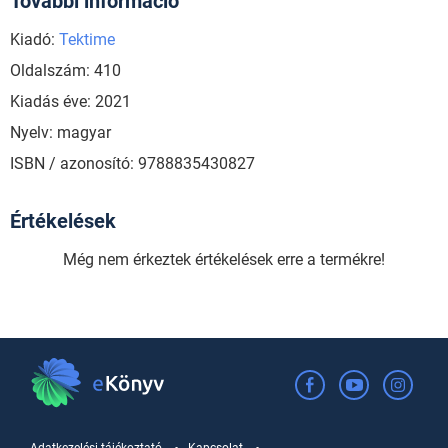
További információ
Kiadó:
Tektime
Oldalszám: 410
Kiadás éve: 2021
Nyelv: magyar
ISBN / azonosító: 9788835430827
Értékelések
Még nem érkeztek értékelések erre a termékre!