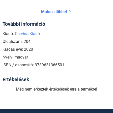
Mutass többet
További információ
Kiadó:
Corvina Kiadó
Oldalszám: 204
Kiadás éve: 2020
Nyelv: magyar
ISBN / azonosító: 9789631366501
Értékelések
Még nem érkeztek értékelések erre a termékre!