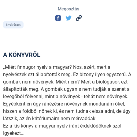
Megosztás
Nyelvészet
A KÖNYVRŐL
„Miért finnugor nyelv a magyar? Nos, azért, mert a
nyelvészek ezt állapították meg. Ez bizony ilyen egyszerű. A
gombák nem növények. Miért nem? Mert a biológusok ezt
állapították meg. A gombák ugyanis nem tudják a szenet a
levegőből fölvenni, mint a növények - tehát nem növények.
Egyébként én úgy ránézésre növénynek mondanám őket,
hiszen a földből nőnek ki, és nem tudnak elszaladni, de úgy
látszik, az én kritériumaim nem mérvadóak.
Ez a kis könyv a magyar nyelv iránt érdeklődőknek szól.
Igyekezt...