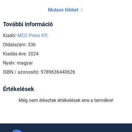
Mutass többet
További információ
Kiadó:
MCC Press Kft.
Oldalszám: 336
Kiadás éve: 2024
Nyelv: magyar
ISBN / azonosító: 9789636440626
Értékelések
Még nem érkeztek értékelések erre a termékre!