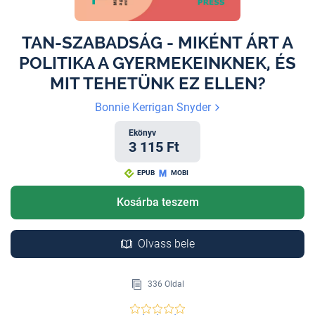
TAN-SZABADSÁG - MIKÉNT ÁRT A
POLITIKA A GYERMEKEINKNEK, ÉS
MIT TEHETÜNK EZ ELLEN?
Bonnie Kerrigan Snyder
Ekönyv
3 115 Ft
EPUB
MOBI
Kosárba teszem
Olvass bele
336 Oldal