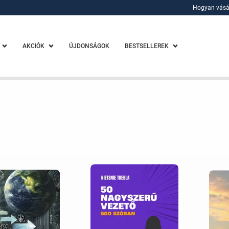
Hogyan vásá
Hogyan vásá
AKCIÓK
ÚJDONSÁGOK
BESTSELLEREK