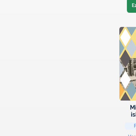
E
Mi
i