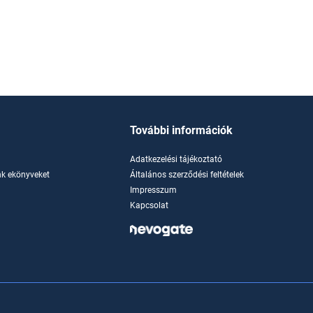
További információk
Adatkezelési tájékoztató
k ekönyveket
Általános szerződési feltételek
Impresszum
Kapcsolat