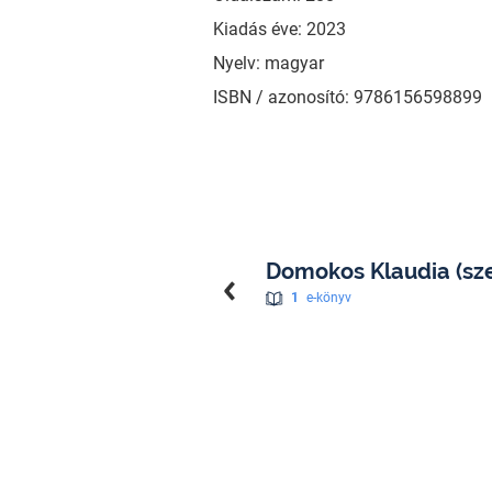
Kiadás éve: 2023
Nyelv: magyar
ISBN / azonosító: 9786156598899
Domokos Klaudia (sze
1
e-könyv