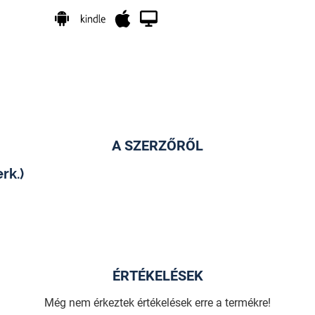
A SZERZŐRŐL
rk.)
ÉRTÉKELÉSEK
Még nem érkeztek értékelések erre a termékre!