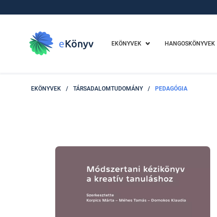
EKÖNYVEK
HANGOSKÖNYVEK
EKÖNYVEK
/
TÁRSADALOMTUDOMÁNY
/
PEDAGÓGIA