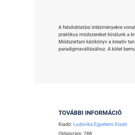
A felsőoktatási intézményekre vonatko
praktikus módszereket kínálunk a kr
Módszertani kézikönyv a kreatív ta
paradigmaváltásához. A kötet bemuta
TOVÁBBI INFORMÁCIÓ
Kiadó:
Ludovika Egyetemi Kiadó
Oldalszám: 288