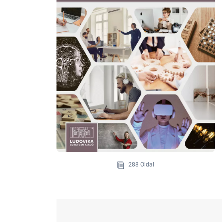
288 Oldal