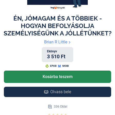
ÉN, JÓMAGAM ÉS A TÖBBIEK -
HOGYAN BEFOLYÁSOLJA
SZEMÉLYISÉGÜNK A JÓLLÉTÜNKET?
Brian R Little
Ekönyv
3 510 Ft
EPUB
MOBI
Kosárba teszem
Olvass bele
336 Oldal