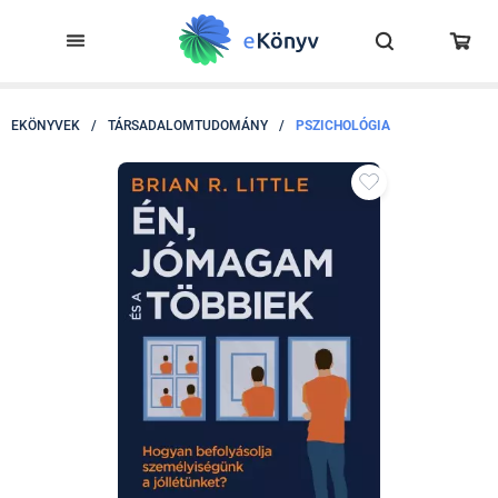
EKÖNYVEK
/
TÁRSADALOMTUDOMÁNY
/
PSZICHOLÓGIA