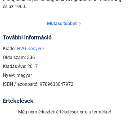
és az 1960...
Mutass többet
További információ
Kiadó:
HVG Könyvek
Oldalszám: 336
Kiadás éve: 2017
Nyelv: magyar
ISBN / azonosító: 9789633047972
Értékelések
Még nem érkeztek értékelések erre a termékre!