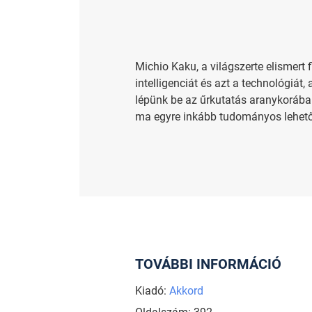
Michio Kaku, a világszerte elismert
intelligenciát és azt a technológiá
lépünk be az űrkutatás aranykorába. 
ma egyre inkább tudományos lehetős
TOVÁBBI INFORMÁCIÓ
Kiadó:
Akkord