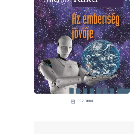
392 Oldal