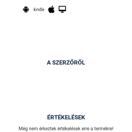
A SZERZŐRŐL
ÉRTÉKELÉSEK
Még nem érkeztek értékelések erre a termékre!