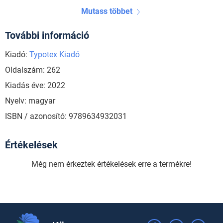
Mutass többet
További információ
Kiadó:
Typotex Kiadó
Oldalszám: 262
Kiadás éve: 2022
Nyelv: magyar
ISBN / azonosító: 9789634932031
Értékelések
Még nem érkeztek értékelések erre a termékre!