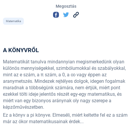
Megosztás
Matematika
A KÖNYVRŐL
Matematikát tanulva mindannyian megismerkedünk olyan
különös mennyiségekkel, szimbólumokkal és szabályokkal,
mint az e szám, a π szám, a 0, a ∞ vagy éppen az
aranymetszés. Mindezek rejtélyes dolgok, idegen fogalmak
maradnak a többségünk számára, nem értjük, miért pont
ezekkel tölti ideje jelentős részét egy-egy matematikus, és
miért van egy bizonyos aránynak oly nagy szerepe a
képzőművészetben.
Ez a könyv a pi könyve. Elmeséli, miért keltette fel ez a szám
már az ókor matematikusainak érdek...