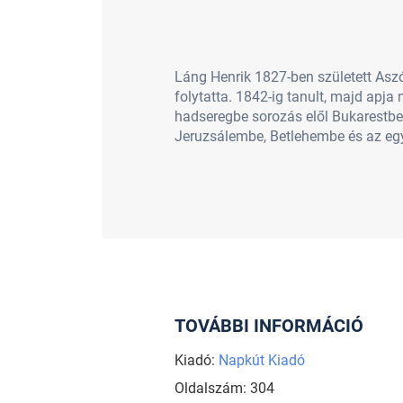
Láng Henrik 1827-ben született Aszó
folytatta. 1842-ig tanult, majd apja
hadseregbe sorozás elől Bukarestbe s
Jeruzsálembe, Betlehembe és az egy
TOVÁBBI INFORMÁCIÓ
Kiadó:
Napkút Kiadó
Oldalszám: 304