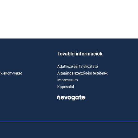
További információk
Adatkezelési tájékoztató
k ekönyveket
Általános szerződési feltételek
Impresszum
Kapcsolat