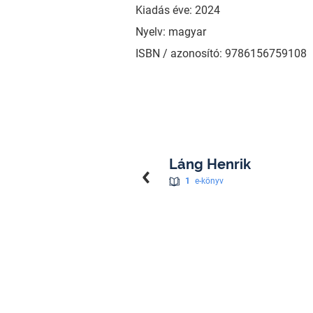
Kiadás éve: 2024
Nyelv: magyar
ISBN / azonosító: 9786156759108
Láng Henrik
1
e-könyv