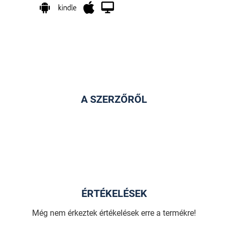
A SZERZŐRŐL
ÉRTÉKELÉSEK
Még nem érkeztek értékelések erre a termékre!