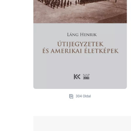
304 Oldal