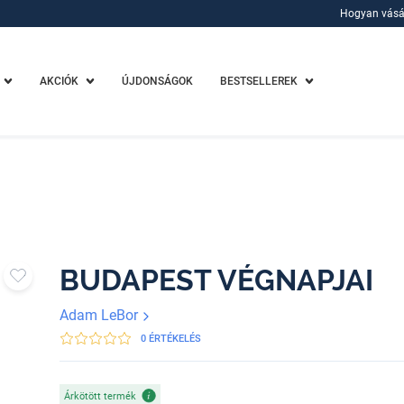
Hogyan vásá
Hogyan vásá
AKCIÓK
ÚJDONSÁGOK
BESTSELLEREK
BUDAPEST VÉGNAPJAI
Adam LeBor
0 ÉRTÉKELÉS
Árkötött termék