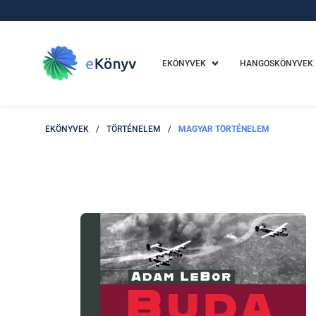
EKÖNYVEK
HANGOSKÖNYVEK
EKÖNYVEK
/
TÖRTÉNELEM
/
MAGYAR TÖRTÉNELEM