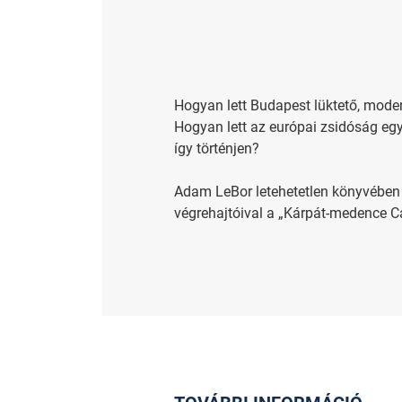
Hogyan lett Budapest lüktető, mode
Hogyan lett az európai zsidóság egy
így történjen?
Adam LeBor letehetetlen könyvében 
végrehajtóival a „Kárpát-medence Ca