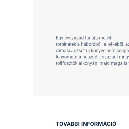
Egy évszázad tanúja mesél:
történetek a háborúból, a békéből, 
Almási József új könyve nem csupán 
lenyomata a huszadik századi magya
tollfosztók alkonyán, majd maga is 
TOVÁBBI INFORMÁCIÓ