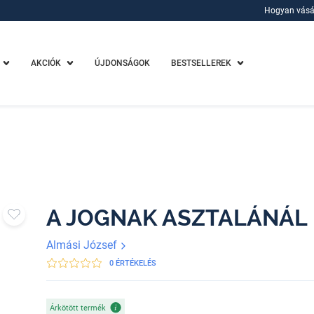
Hogyan vásá
Hogyan vásá
AKCIÓK
ÚJDONSÁGOK
BESTSELLEREK
A JOGNAK ASZTALÁNÁL
Almási József
0 ÉRTÉKELÉS
Árkötött termék