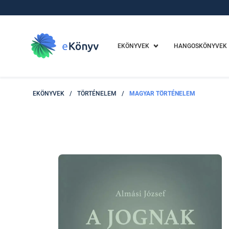
EKÖNYVEK
HANGOSKÖNYVEK
EKÖNYVEK
/
TÖRTÉNELEM
/
MAGYAR TÖRTÉNELEM