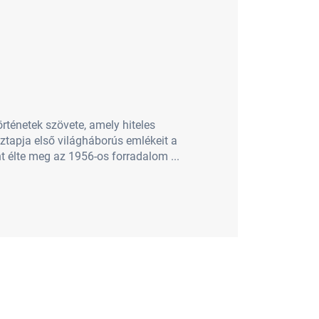
rténetek szövete, amely hiteles
ztapja első világháborús emlékeit a
t élte meg az 1956-os forradalom ...