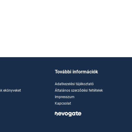
További információk
Adatkezelési tájékoztató
k ekönyveket
Általános szerződési feltételek
Impresszum
Kapcsolat