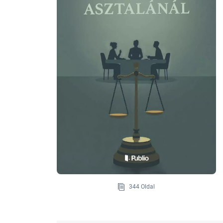
344 Oldal