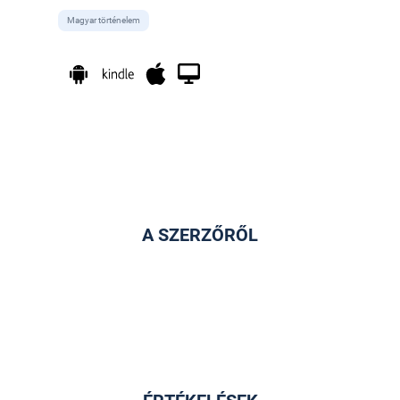
Magyar történelem
A SZERZŐRŐL