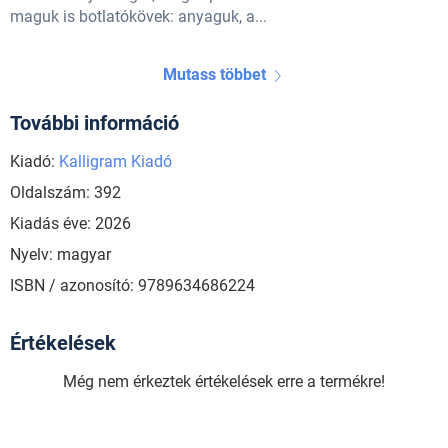
maguk is botlatókövek: anyaguk, a...
Mutass többet
További információ
Kiadó:
Kalligram Kiadó
Oldalszám: 392
Kiadás éve: 2026
Nyelv: magyar
ISBN / azonosító: 9789634686224
Értékelések
Még nem érkeztek értékelések erre a termékre!