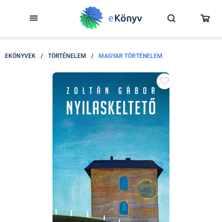
EKÖNYVEK
/
TÖRTÉNELEM
/
MAGYAR TÖRTÉNELEM