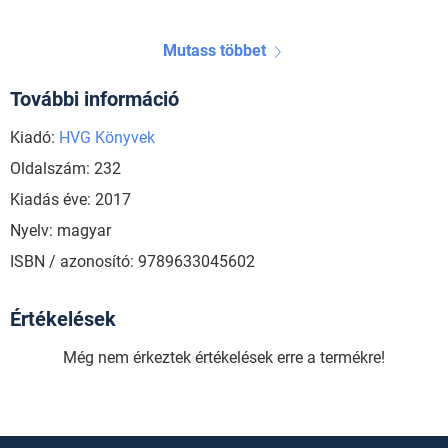
Mutass többet
További információ
Kiadó:
HVG Könyvek
Oldalszám: 232
Kiadás éve: 2017
Nyelv: magyar
ISBN / azonosító: 9789633045602
Értékelések
Még nem érkeztek értékelések erre a termékre!